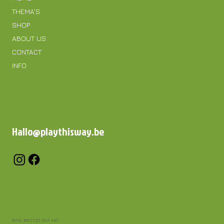
THEMA'S
SHOP
ABOUT US
CONTACT
INFO
Hallo@playthisway.be
BTW BE0723 953 461