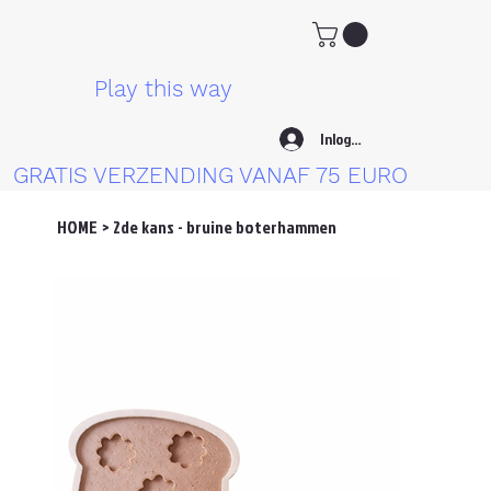
Play this way
Inloggen
GRATIS VERZENDING VANAF 75 EURO
HOME
>
2de kans - bruine boterhammen