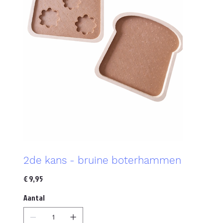
2de kans - bruine boterhammen
Prijs
€ 9,95
Aantal