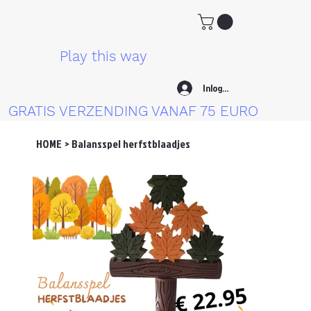
Play this way
Inloggen
GRATIS VERZENDING VANAF 75 EURO
HOME
>
Balansspel herfstblaadjes