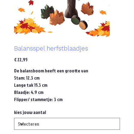
Balansspel herfstblaadjes
Prijs
€ 22,95
De balansboom heeft een grootte van
Stam: 12.3 cm
Lange tak 15.3 cm
Blaadje: 4.9 cm
Flipper/ stammetje: 3 cm
kies jouw aantal