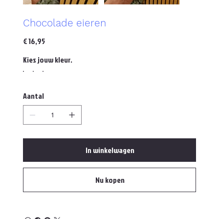
Chocolade eieren
Prijs
€ 16,95
Kies jouw kleur.
Aantal
In winkelwagen
Nu kopen