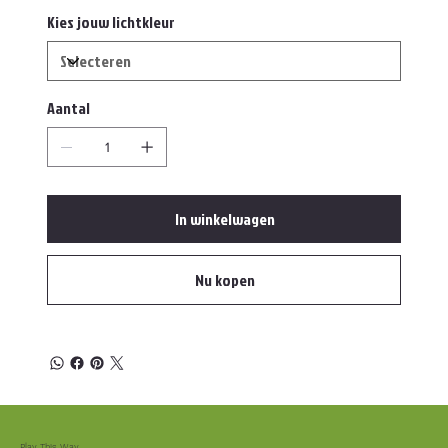
Kies jouw lichtkleur
Aantal
In winkelwagen
Nu kopen
Play This Way