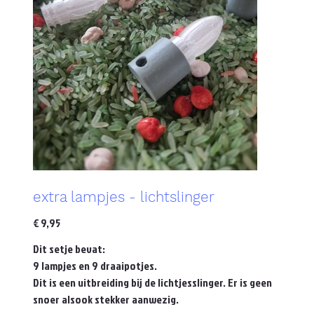
extra lampjes - lichtslinger
Prijs
€ 9,95
Dit setje bevat:
9 lampjes en 9 draaipotjes.
Dit is een uitbreiding bij de lichtjesslinger. Er is geen
snoer alsook stekker aanwezig.