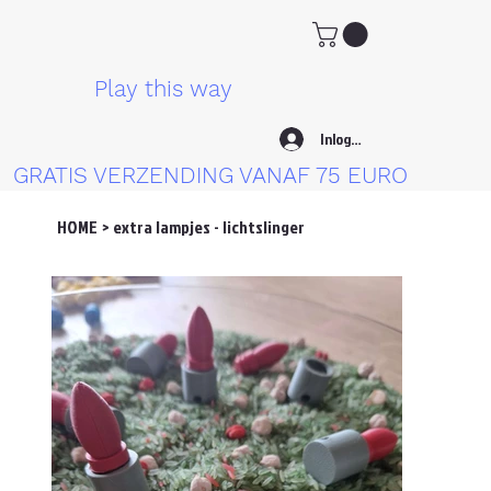
Play this way
Inloggen
GRATIS VERZENDING VANAF 75 EURO
HOME
>
extra lampjes - lichtslinger