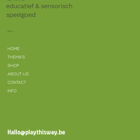
educatief & sensorisch
speelgoed
MENU
HOME
THEMA'S
SHOP
ABOUT US
CONTACT
INFO
Hallo@playthisway.be