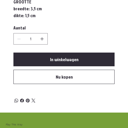
GROOTTE
breedte: 3,5 cm
dikte: 1,5 cm
Aantal
In winkelwagen
Nu kopen
Play This Way