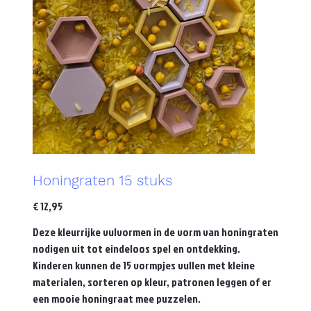
Honingraten 15 stuks
Prijs
€ 12,95
Deze kleurrijke vulvormen in de vorm van honingraten
nodigen uit tot eindeloos spel en ontdekking.
Kinderen kunnen de 15 vormpjes vullen met kleine
materialen, sorteren op kleur, patronen leggen of er
een mooie honingraat mee puzzelen.