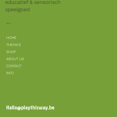
educatief & sensorisch
speelgoed
MENU
HOME
THEMA'S
SHOP
ABOUT US
CONTACT
INFO
Hallo@playthisway.be