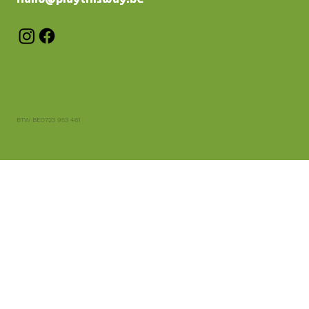
BTW BE0723 953 461