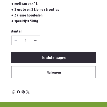
● melkkan van 1 L
● 3 grote en 3 kleine strontjes
● 2 kleine hooibalen
● speelrijst 500g
Aantal
In winkelwagen
Nu kopen