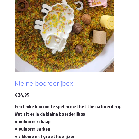
Kleine boerderijbox
Prijs
€ 34,95
Een leuke box om te spelen met het thema boerderij.
Wat zit er in de kleine boerderijbox :
● vulvorm schaap
● vulvorm varken
● 2 kleine en 1 groot hoefijzer