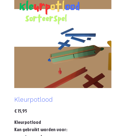
Kleurpotlood
Prijs
€ 15,95
Kleurpotlood
Kan gebruikt worden voor: