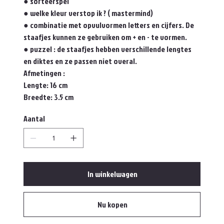
● sorteerspel
● welke kleur verstop ik ? ( mastermind)
● combinatie met opvulvormen letters en cijfers. De
staafjes kunnen ze gebruiken om + en - te vormen.
● puzzel : de staafjes hebben verschillende lengtes
en diktes en ze passen niet overal.
Afmetingen :
Lengte: 16 cm
Breedte: 3.5 cm
Aantal
In winkelwagen
Nu kopen