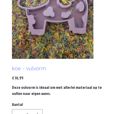
koe - vulvorm
Prijs
€ 10,95
Deze vulvorm is ideaal om met allerlei materiaal op te
vullen naar eigen wens.
Aantal