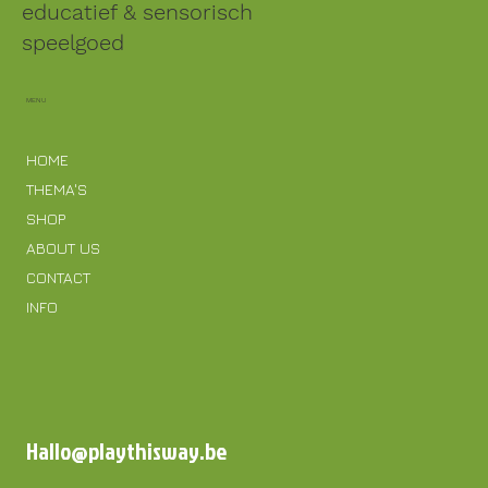
educatief & sensorisch
speelgoed
MENU
HOME
THEMA'S
SHOP
ABOUT US
CONTACT
INFO
Hallo@playthisway.be