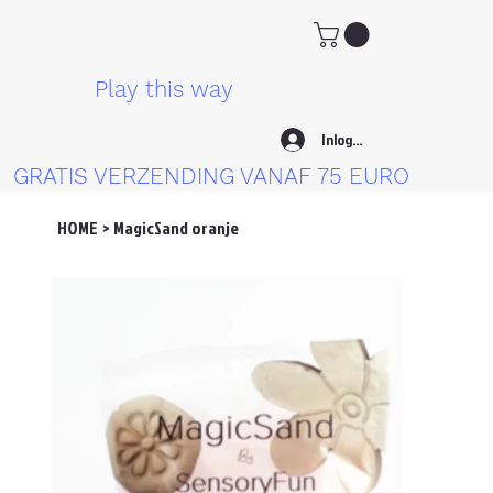
Play this way
Inloggen
GRATIS VERZENDING VANAF 75 EURO
HOME
>
MagicSand oranje