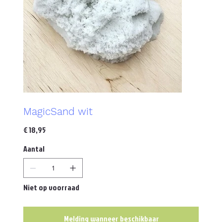
MagicSand wit
Prijs
€ 18,95
Aantal
Niet op voorraad
Melding wanneer beschikbaar