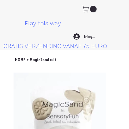
Play this way
Inloggen
GRATIS VERZENDING VANAF 75 EURO
HOME
>
MagicSand wit