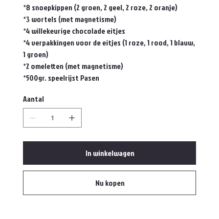
*8 snoepkippen (2 groen, 2 geel, 2 roze, 2 oranje)
*3 wortels (met magnetisme)
*4 willekeurige chocolade eitjes
*4 verpakkingen voor de eitjes (1 roze, 1 rood, 1 blauw,
1 groen)
*2 omeletten (met magnetisme)
*500gr. speelrijst Pasen
Aantal
In winkelwagen
Nu kopen