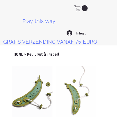
Play this way
Inloggen
GRATIS VERZENDING VANAF 75 EURO
HOME
>
PeulErwt (rijgspel)