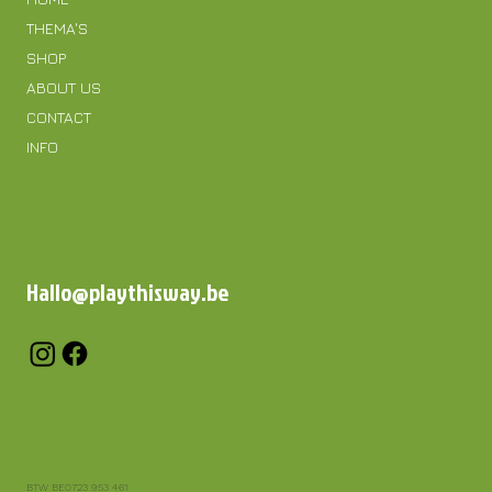
THEMA'S
SHOP
ABOUT US
CONTACT
INFO
Hallo@playthisway.be
BTW BE0723 953 461