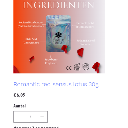
Romantic red sensus lotus 30g
Prijs
€ 6,05
Aantal