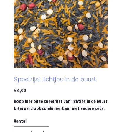
Speelrijst lichtjes in de buurt
Prijs
€ 6,00
Koop hier onze speelrijst van lichtjes in de buurt.
Uiteraard ook combineerbaar met andere sets.
Aantal