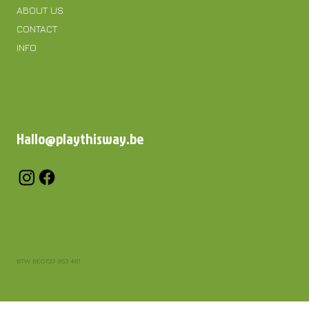
ABOUT US
CONTACT
INFO
Hallo@playthisway.be
BTW BE0723 953 461